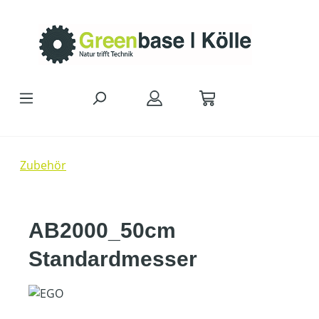
Zum Hauptinhalt springen
Zubehör
AB2000_50cm
Standardmesser