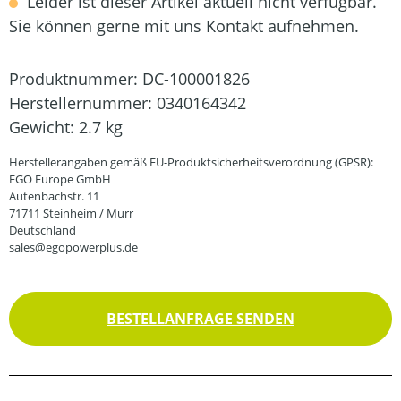
Leider ist dieser Artikel aktuell nicht verfügbar.
Sie können gerne mit uns Kontakt aufnehmen.
Produktnummer:
DC-100001826
Herstellernummer:
0340164342
Gewicht:
2.7 kg
Herstellerangaben gemäß EU-Produktsicherheitsverordnung (GPSR):
EGO Europe GmbH
Autenbachstr. 11
71711 Steinheim / Murr
Deutschland
sales@egopowerplus.de
BESTELLANFRAGE SENDEN