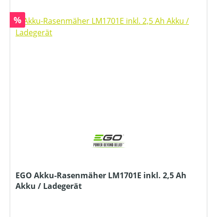
Rabatt
%
EGO Akku-Rasenmäher LM1701E inkl. 2,5 Ah
Akku / Ladegerät