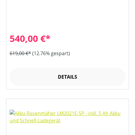
540,00 €*
619,00 €*
(12.76% gespart)
DETAILS