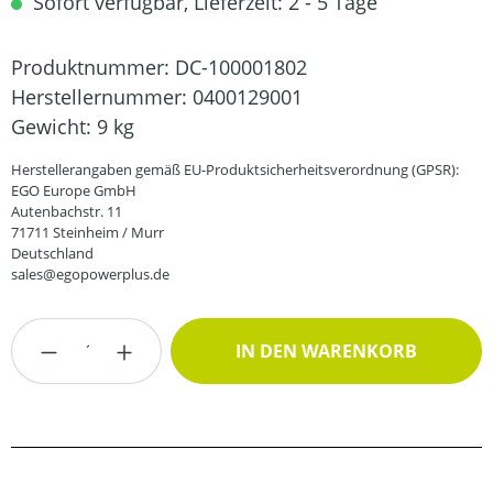
Sofort verfügbar, Lieferzeit: 2 - 5 Tage
Produktnummer:
DC-100001802
Herstellernummer:
0400129001
Gewicht:
9 kg
Herstellerangaben gemäß EU-Produktsicherheitsverordnung (GPSR):
EGO Europe GmbH
Autenbachstr. 11
71711 Steinheim / Murr
Deutschland
sales@egopowerplus.de
Produkt Anzahl: Gib den gewünschten Wert
IN DEN WARENKORB