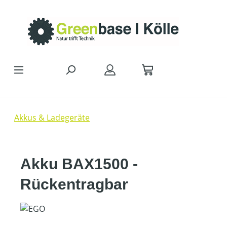
Zum Hauptinhalt springen
Akkus & Ladegeräte
Akku BAX1500 -
Rückentragbar