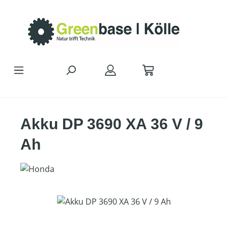
Zum Hauptinhalt springen
Akku DP 3690 XA 36 V / 9
Ah
Bildergalerie überspringen