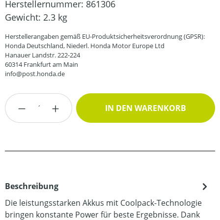
Herstellernummer:
861306
Gewicht:
2.3 kg
Herstellerangaben gemäß EU-Produktsicherheitsverordnung (GPSR):
Honda Deutschland, Niederl. Honda Motor Europe Ltd
Hanauer Landstr. 222-224
60314 Frankfurt am Main
info@post.honda.de
Produkt Anzahl: Gib den gewünschten Wert
IN DEN WARENKORB
Beschreibung
Die leistungsstarken Akkus mit Coolpack-Technologie
bringen konstante Power für beste Ergebnisse. Dank