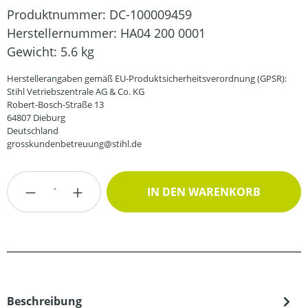
Produktnummer:
DC-100009459
Herstellernummer:
HA04 200 0001
Gewicht:
5.6 kg
Herstellerangaben gemäß EU-Produktsicherheitsverordnung (GPSR):
Stihl Vetriebszentrale AG & Co. KG
Robert-Bosch-Straße 13
64807 Dieburg
Deutschland
grosskundenbetreuung@stihl.de
Produkt Anzahl: Gib den gewünschten Wert
IN DEN WARENKORB
Beschreibung