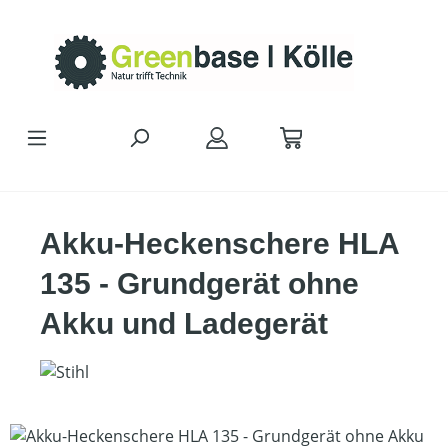
Zum Hauptinhalt springen
Akku-Heckenschere HLA
135 - Grundgerät ohne
Akku und Ladegerät
Bildergalerie überspringen