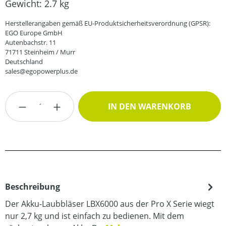
Gewicht:
2.7 kg
Herstellerangaben gemäß EU-Produktsicherheitsverordnung (GPSR):
EGO Europe GmbH
Autenbachstr. 11
71711 Steinheim / Murr
Deutschland
sales@egopowerplus.de
Produkt Anzahl: Gib den gewünschten Wert
IN DEN WARENKORB
Beschreibung
Der Akku-Laubbläser LBX6000 aus der Pro X Serie wiegt
nur 2,7 kg und ist einfach zu bedienen. Mit dem