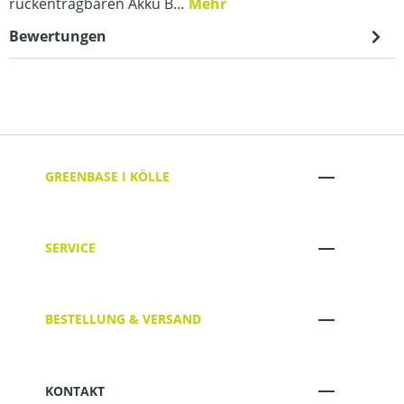
rückentragbaren Akku B…
Mehr
Bewertungen
GREENBASE I KÖLLE
SERVICE
BESTELLUNG & VERSAND
KONTAKT