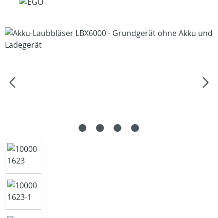
Bildergalerie überspringen