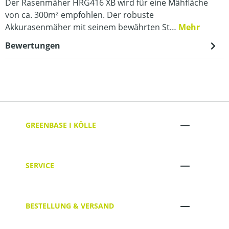
Der Rasenmäher HRG416 XB wird für eine Mähfläche
von ca. 300m² empfohlen. Der robuste
Akkurasenmäher mit seinem bewährten St…
Mehr
Bewertungen
GREENBASE I KÖLLE
SERVICE
BESTELLUNG & VERSAND