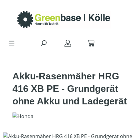
Zum Hauptinhalt springen
Akku-Rasenmäher HRG
416 XB PE - Grundgerät
ohne Akku und Ladegerät
Bildergalerie überspringen