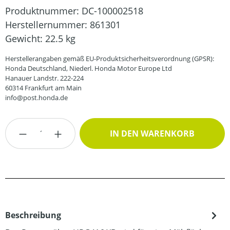
Produktnummer:
DC-100002518
Herstellernummer:
861301
Gewicht:
22.5 kg
Herstellerangaben gemäß EU-Produktsicherheitsverordnung (GPSR):
Honda Deutschland, Niederl. Honda Motor Europe Ltd
Hanauer Landstr. 222-224
60314 Frankfurt am Main
info@post.honda.de
Produkt Anzahl: Gib den gewünschten Wert
IN DEN WARENKORB
Beschreibung