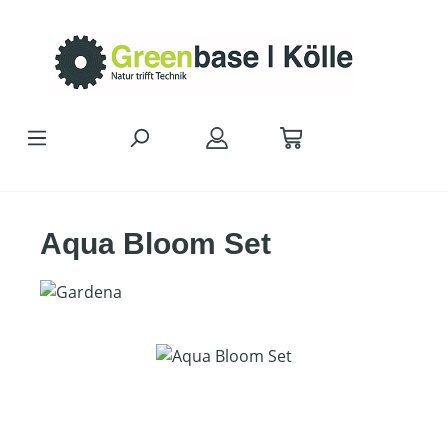
Zum Hauptinhalt springen
Aqua Bloom Set
Bildergalerie überspringen