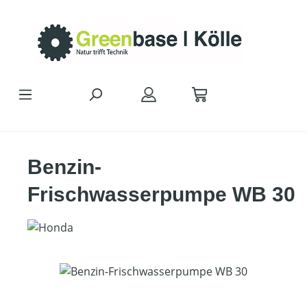
Zum Hauptinhalt springen
Benzin-
Frischwasserpumpe WB 30
Bildergalerie überspringen