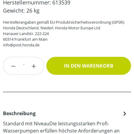
Herstellernummer:
613539
Gewicht:
26 kg
Herstellerangaben gemäß EU-Produktsicherheitsverordnung (GPSR):
Honda Deutschland, Niederl. Honda Motor Europe Ltd
Hanauer Landstr. 222-224
60314 Frankfurt am Main
info@post.honda.de
Produkt Anzahl: Gib den gewünschten Wert
IN DEN WARENKORB
Beschreibung
Standard mit NiveauDie leistungsstarken Profi-
Wasserpumpen erfüllen höchste Anforderungen an