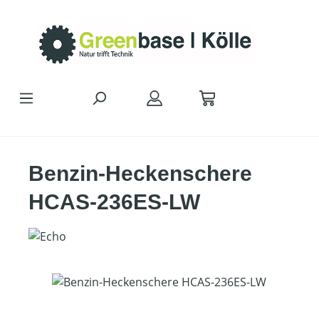
Zum Hauptinhalt springen
Benzin-Heckenschere
HCAS-236ES-LW
Bildergalerie überspringen