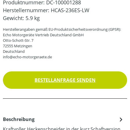
Produktnummer:
DC-100001288
Herstellernummer:
HCAS-236ES-LW
Gewicht:
5.9 kg
Herstellerangaben gemäß EU-Produktsicherheitsverordnung (GPSR):
Echo Motorgeräte Vertrieb Deutschland GmbH
Otto-Schott-Str. 7
72555 Metzingen
Deutschland
info@echo-motorgeraete.de
BESTELLANFRAGE SENDEN
Beschreibung
Kraftvoller Heckenschneider in der kurz Schaftversion.