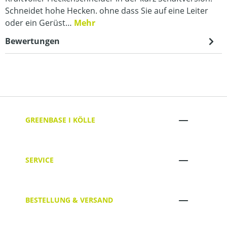
Schneidet hohe Hecken. ohne dass Sie auf eine Leiter
oder ein Gerüst…
Mehr
Bewertungen
GREENBASE I KÖLLE
SERVICE
BESTELLUNG & VERSAND