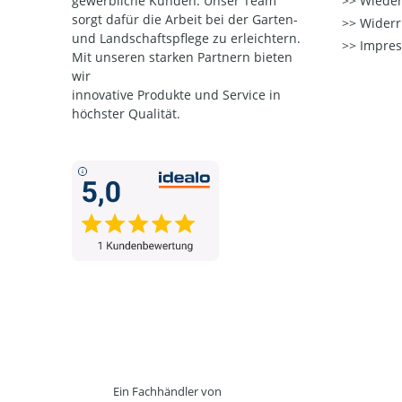
gewerbliche Kunden. Unser Team
Wieder
sorgt dafür die Arbeit bei der Garten-
Widerr
und Landschaftspflege zu erleichtern.
Impre
Mit unseren starken Partnern
bieten
wir
innovative Produkte und Service in
höchster Qualität.
Ein Fachhändler von