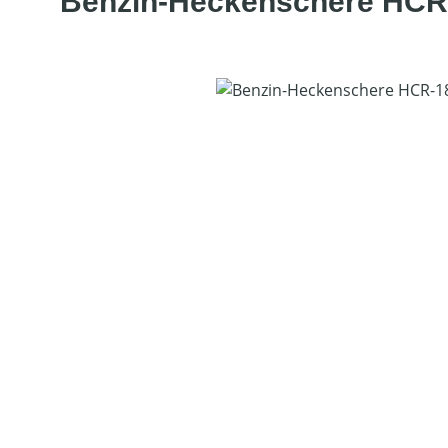
Benzin-Heckenschere HCR
Bildergalerie überspringen