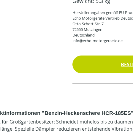
Gewicht:
5.3 kg
Herstellerangaben gemäß EU-Prod
Echo Motorgeräte Vertrieb Deut
Otto-Schott-Str. 7
72555 Metzingen
Deutschland
info@echo-motorgeraete.de
BEST
ktinformationen "Benzin-Heckenschere HCR-185ES
t für Großgartenbesitzer: Schneidet mühelos bis zu daumen
tlänge. Spezielle Dämpfer reduzieren entstehende Vibratione