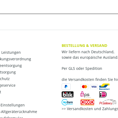
BESTELLUNG & VERSAND
Wir liefern nach Deutschland,
 Leistungen
sowie das europäische Ausland
kungsverordnung
ieentsorgung
Per GLS oder Spedition
ntsorgung
chutz
die Versandkosten finden Sie hi
eservice
t
Einstellungen
Versandkosten und Zahlungs
o-Altgeräterücknahme