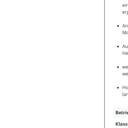
ei
er
An
Mo
Au
He
we
we
Ho
la
Betri
Klass