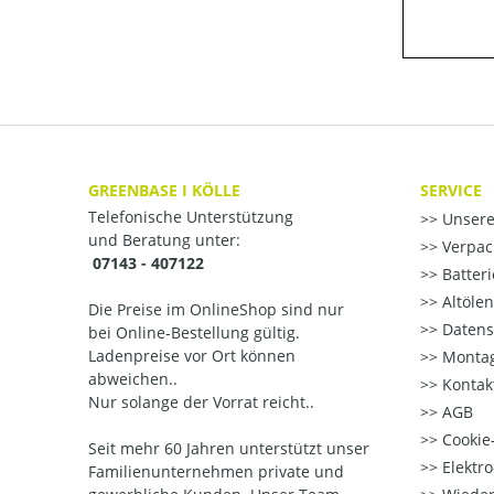
GREENBASE I KÖLLE
SERVICE
Telefonische Unterstützung
Unsere
und Beratung unter:
Verpac
07143 - 407122
Batter
Altöle
Die Preise im OnlineShop sind nur
Datens
bei Online-Bestellung gültig.
Ladenpreise vor Ort können
Montag
abweichen..
Kontak
Nur solange der Vorrat reicht..
AGB
Cookie-
Seit mehr 60 Jahren unterstützt unser
Elektr
Familienunternehmen private und