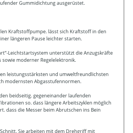
mlaufender Gummidichtung ausgerüstet.
n Kraftstoffpumpe. lässt sich Kraftstoff in den
ner längeren Pause leichter starten.
tart“-Leichtstartsystem unterstützt die Anzugskräfte
 sowie moderner Regelelektronik.
n leistungsstärksten und umweltfreundlichsten
n nach modernsten Abgasstufennormen.
den beidseitig. gegeneinander laufenden
brationen so. dass längere Arbeitszyklen möglich
rt. dass die Messer beim Abrutschen ins Bein
 Schnitt. Sie arbeiten mit dem Drehgriff mit