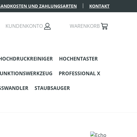
SANDKOSTEN UND ZAHLUNGSARTEN
KONTAKT
KUNDENKONTO
WARENKORB
HOCHDRUCKREINIGER
HOCHENTASTER
FUNKTIONSWERKZEUG
PROFESSIONAL X
GSWANDLER
STAUBSAUGER