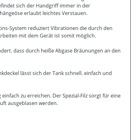
findet sich der Handgriff immer in der
ufhängeöse erlaubt leichtes Verstauen.
ions-System reduziert Vibrationen die durch den
beiten mit dem Gerät ist somit möglich.
indert. dass durch heiße Abgase Bräunungen an den
deckel lässt sich der Tank schnell. einfach und
 einfach zu erreichen. Der Spezial-Filz sorgt für eine
uft ausgeblasen werden.