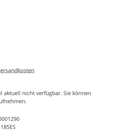
 Versandkosten
el aktuell nicht verfügbar. Sie können
aufnehmen.
0001290
-185ES