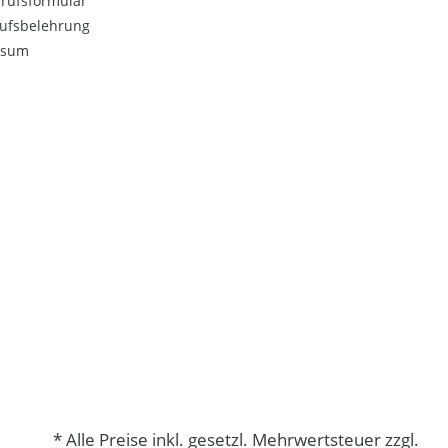
rufsformular
ufsbelehrung
ssum
* Alle Preise inkl. gesetzl. Mehrwertsteuer zzgl.