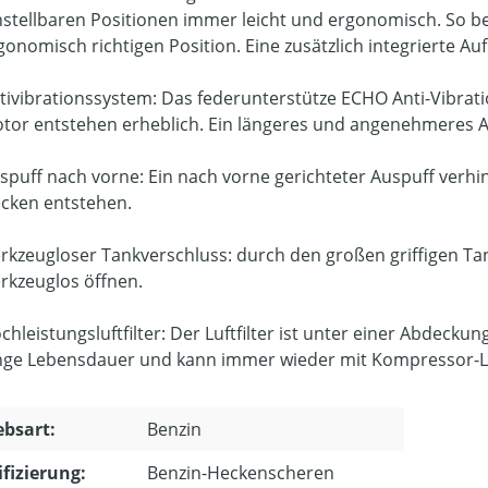
nstellbaren Positionen immer leicht und ergonomisch. So be
gonomisch richtigen Position. Eine zusätzlich integrierte A
tivibrationssystem: Das federunterstütze ECHO Anti-Vibrat
tor entstehen erheblich. Ein längeres und angenehmeres Ar
spuff nach vorne: Ein nach vorne gerichteter Auspuff verh
cken entstehen.
rkzeugloser Tankverschluss: durch den großen griffigen Tank
rkzeuglos öffnen.
chleistungsluftfilter: Der Luftfilter ist unter einer Abdeckung
nge Lebensdauer und kann immer wieder mit Kompressor-L
ebsart:
Benzin
ifizierung:
Benzin-Heckenscheren