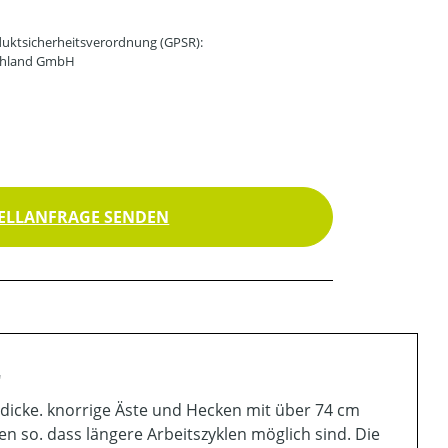
uktsicherheitsverordnung (GPSR):
schland GmbH
ELLANFRAGE SENDEN
"
dicke. knorrige Äste und Hecken mit über 74 cm
n so. dass längere Arbeitszyklen möglich sind. Die