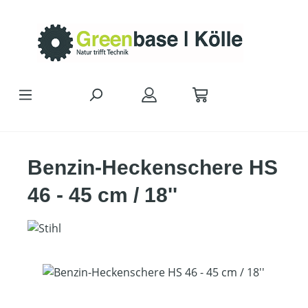
Zum Hauptinhalt springen
Benzin-Heckenschere HS
46 - 45 cm / 18''
Bildergalerie überspringen