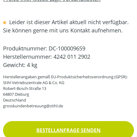
Leider ist dieser Artikel aktuell nicht verfügbar.
Sie können gerne mit uns Kontakt aufnehmen.
Produktnummer:
DC-100009659
Herstellernummer:
4242 011 2902
Gewicht:
4 kg
Herstellerangaben gemäß EU-Produktsicherheitsverordnung (GPSR):
Stihl Vetriebszentrale AG & Co. KG
Robert-Bosch-Straße 13
64807 Dieburg
Deutschland
grosskundenbetreuung@stihl.de
BESTELLANFRAGE SENDEN