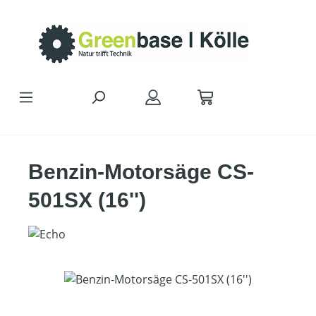
Zum Hauptinhalt springen
Benzin-Motorsäge CS-
501SX (16'')
Bildergalerie überspringen