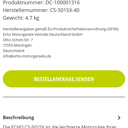
Produktnummer:
DC-100001316
Herstellernummer:
CS-501SX-40
Gewicht:
4.7 kg
Herstellerangaben gemäß EU-Produktsicherheitsverordnung (GPSR):
Echo Motorgeräte Vertrieb Deutschland GmbH
Otto-Schott-Str. 7
72555 Metzingen
Deutschland
info@echo-motorgeraete.de
BESTELLANFRAGE SENDEN
Beschreibung
Die ECHO CS-501SX ist die leichteste Motorsäge ihrer