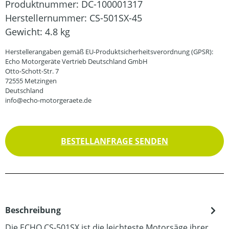
Produktnummer:
DC-100001317
Herstellernummer:
CS-501SX-45
Gewicht:
4.8 kg
Herstellerangaben gemäß EU-Produktsicherheitsverordnung (GPSR):
Echo Motorgeräte Vertrieb Deutschland GmbH
Otto-Schott-Str. 7
72555 Metzingen
Deutschland
info@echo-motorgeraete.de
BESTELLANFRAGE SENDEN
Beschreibung
Die ECHO CS-501SX ist die leichteste Motorsäge ihrer