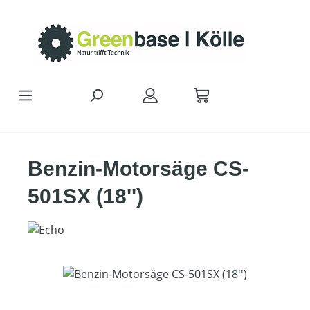
Zum Hauptinhalt springen
Benzin-Motorsäge CS-
501SX (18'')
Bildergalerie überspringen