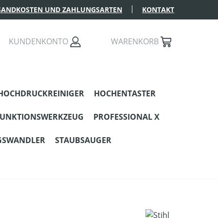
SANDKOSTEN UND ZAHLUNGSARTEN
KONTAKT
KUNDENKONTO
WARENKORB
HOCHDRUCKREINIGER
HOCHENTASTER
FUNKTIONSWERKZEUG
PROFESSIONAL X
GSWANDLER
STAUBSAUGER