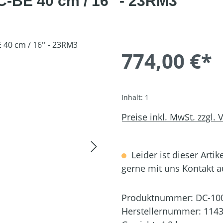
-BE 40 cm / 16'' - 23RM3
774,00 €*
Inhalt:
1
Preise inkl. MwSt. zzgl.
Leider ist dieser Artik
gerne mit uns Kontakt 
Produktnummer:
DC-10
Herstellernummer:
1143