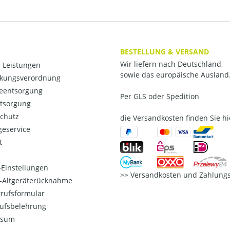
BESTELLUNG & VERSAND
Wir liefern nach Deutschland,
 Leistungen
sowie das europäische Ausland
kungsverordnung
ieentsorgung
Per GLS oder Spedition
ntsorgung
chutz
die Versandkosten finden Sie hi
eservice
t
Einstellungen
Versandkosten und Zahlungs
o-Altgeräterücknahme
rufsformular
ufsbelehrung
ssum