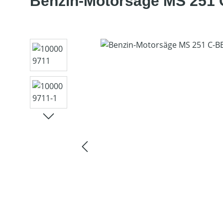
Benzin-Motorsäge MS 251 C
Bildergalerie überspringen