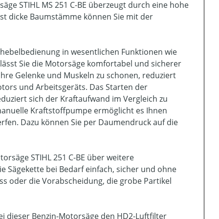
ensäge STIHL MS 251 C-BE überzeugt durch eine hohe
elbst dicke Baumstämme können Sie mit der
inhebelbedienung in wesentlichen Funktionen wie
lässt Sie die Motorsäge komfortabel und sicherer
 Ihre Gelenke und Muskeln zu schonen, reduziert
tors und Arbeitsgeräts. Das Starten der
duziert sich der Kraftaufwand im Vergleich zu
manuelle Kraftstoffpumpe ermöglicht es Ihnen
erfen. Dazu können Sie per Daumendruck auf die
otorsäge STIHL 251 C-BE über weitere
e Sägekette bei Bedarf einfach, sicher und ohne
 oder die Vorabscheidung, die grobe Partikel
 dieser Benzin-Motorsäge den HD2-Luftfilter