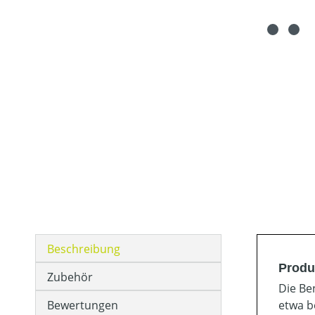
Beschreibung
Produ
Zubehör
Die Be
Bewertungen
etwa b