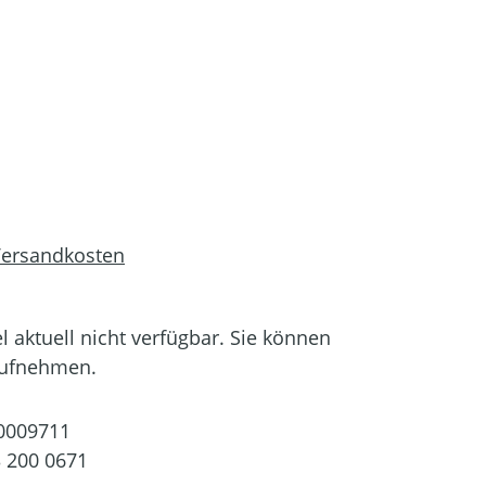
 Versandkosten
el aktuell nicht verfügbar. Sie können
aufnehmen.
0009711
 200 0671