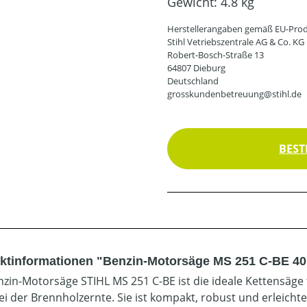
Gewicht:
4.8 kg
Herstellerangaben gemäß EU-Prod
Stihl Vetriebszentrale AG & Co. KG
Robert-Bosch-Straße 13
64807 Dieburg
Deutschland
grosskundenbetreuung@stihl.de
BEST
ktinformationen "Benzin-Motorsäge MS 251 C-BE 40 
nzin-Motorsäge STIHL MS 251 C-BE ist die ideale Kettensäge
ei der Brennholzernte. Sie ist kompakt, robust und erleich