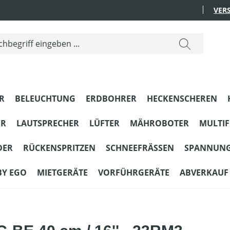
VER
R
BELEUCHTUNG
ERDBOHRER
HECKENSCHEREN
ER
LAUTSPRECHER
LÜFTER
MÄHROBOTER
MULTI
DER
RÜCKENSPRITZEN
SCHNEEFRÄSSEN
SPANNUN
BY EGO
MIETGERÄTE
VORFÜHRGERÄTE
ABVERKAUF