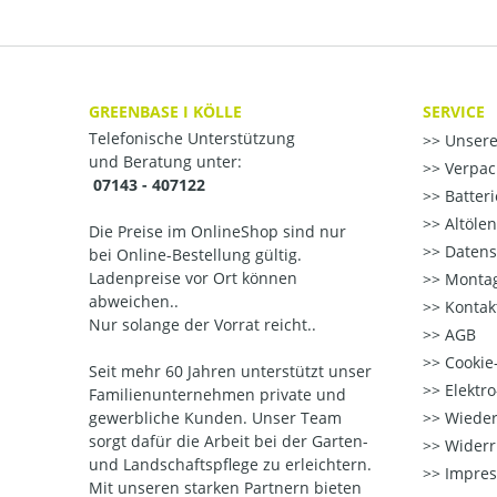
GREENBASE I KÖLLE
SERVICE
Telefonische Unterstützung
Unsere
und Beratung unter:
Verpac
07143 - 407122
Batter
Altöle
Die Preise im OnlineShop sind nur
Datens
bei Online-Bestellung gültig.
Ladenpreise vor Ort können
Montag
abweichen..
Kontak
Nur solange der Vorrat reicht..
AGB
Cookie-
Seit mehr 60 Jahren unterstützt unser
Elektr
Familienunternehmen private und
gewerbliche Kunden. Unser Team
Wieder
sorgt dafür die Arbeit bei der Garten-
Widerr
und Landschaftspflege zu erleichtern.
Impre
Mit unseren starken Partnern
bieten