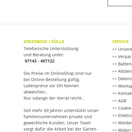
GREENBASE I KÖLLE
SERVICE
Telefonische Unterstützung
Unsere
und Beratung unter:
Verpac
07143 - 407122
Batter
Altöle
Die Preise im OnlineShop sind nur
Datens
bei Online-Bestellung gültig.
Ladenpreise vor Ort können
Montag
abweichen..
Kontak
Nur solange der Vorrat reicht..
AGB
Cookie-
Seit mehr 60 Jahren unterstützt unser
Elektr
Familienunternehmen private und
gewerbliche Kunden. Unser Team
Wieder
sorgt dafür die Arbeit bei der Garten-
Widerr