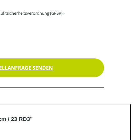
uktsicherheitsverordnung (GPSR):
ELLANFRAGE SENDEN
cm / 23 RD3"