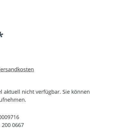
*
 Versandkosten
el aktuell nicht verfügbar. Sie können
aufnehmen.
0009716
 200 0667