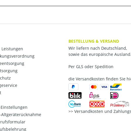
BESTELLUNG & VERSAND
Wir liefern nach Deutschland,
 Leistungen
sowie das europäische Ausland
kungsverordnung
ieentsorgung
Per GLS oder Spedition
ntsorgung
chutz
die Versandkosten finden Sie hi
eservice
t
Einstellungen
Versandkosten und Zahlungs
o-Altgeräterücknahme
rufsformular
ufsbelehrung