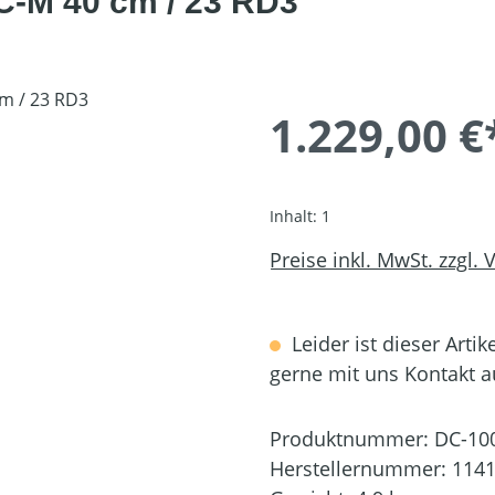
C-M 40 cm / 23 RD3
1.229,00 €
Inhalt:
1
Preise inkl. MwSt. zzgl.
Leider ist dieser Artik
gerne mit uns Kontakt 
Produktnummer:
DC-10
Herstellernummer:
1141