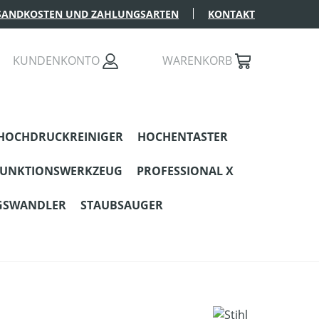
SANDKOSTEN UND ZAHLUNGSARTEN
KONTAKT
KUNDENKONTO
WARENKORB
HOCHDRUCKREINIGER
HOCHENTASTER
FUNKTIONSWERKZEUG
PROFESSIONAL X
GSWANDLER
STAUBSAUGER