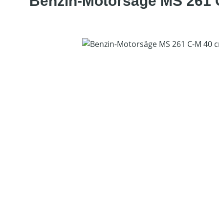
Benzin-Motorsäge MS 261 
Bildergalerie überspringen