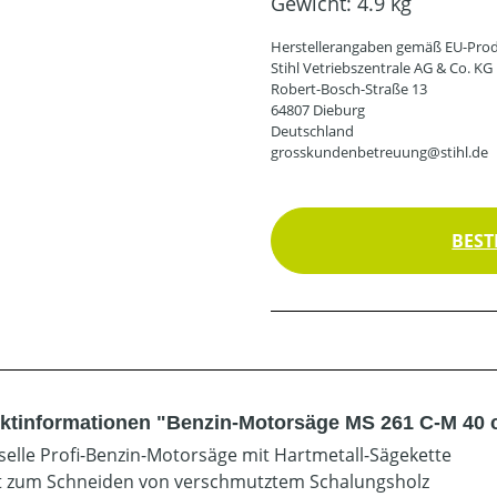
Gewicht:
4.9 kg
Herstellerangaben gemäß EU-Prod
Stihl Vetriebszentrale AG & Co. KG
Robert-Bosch-Straße 13
64807 Dieburg
Deutschland
grosskundenbetreuung@stihl.de
BEST
ktinformationen "Benzin-Motorsäge MS 261 C-M 40 
selle Profi-Benzin-Motorsäge mit Hartmetall-Sägekette
t zum Schneiden von verschmutztem Schalungsholz