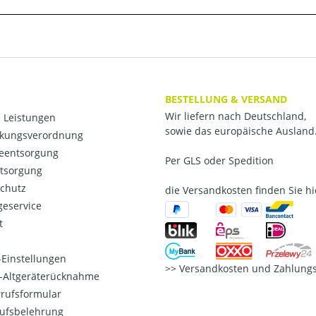
BESTELLUNG & VERSAND
Wir liefern nach Deutschland,
 Leistungen
sowie das europäische Ausland
kungsverordnung
ieentsorgung
Per GLS oder Spedition
ntsorgung
chutz
die Versandkosten finden Sie hi
eservice
t
Einstellungen
Versandkosten und Zahlungs
o-Altgeräterücknahme
rufsformular
ufsbelehrung