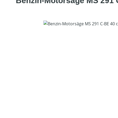
Benzin-Motorsäge MS 291 
Bildergalerie überspringen