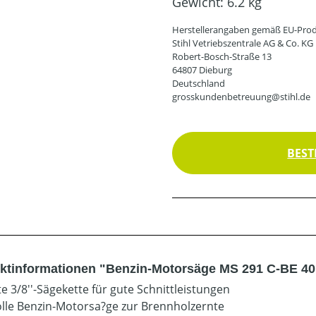
Gewicht:
6.2 kg
Herstellerangaben gemäß EU-Prod
Stihl Vetriebszentrale AG & Co. KG
Robert-Bosch-Straße 13
64807 Dieburg
Deutschland
grosskundenbetreuung@stihl.de
BEST
ktinformationen "Benzin-Motorsäge MS 291 C-BE 40
e 3/8''-Sägekette für gute Schnittleistungen
olle Benzin-Motorsa?ge zur Brennholzernte