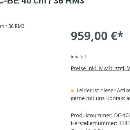
C-BE 40 cm / 36 RM3
959,00 €*
Inhalt:
1
Preise inkl. MwSt. zzgl.
Leider ist dieser Artik
gerne mit uns Kontakt 
Produktnummer:
DC-10
Herstellernummer:
1141