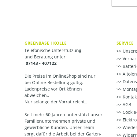
GREENBASE I KÖLLE
SERVICE
Telefonische Unterstützung
Unsere
und Beratung unter:
Verpac
07143 - 407122
Batter
Altöle
Die Preise im OnlineShop sind nur
Datens
bei Online-Bestellung gültig.
Ladenpreise vor Ort können
Montag
abweichen..
Kontak
Nur solange der Vorrat reicht..
AGB
Cookie-
Seit mehr 60 Jahren unterstützt unser
Elektr
Familienunternehmen private und
gewerbliche Kunden. Unser Team
Wieder
sorgt dafür die Arbeit bei der Garten-
Widerr