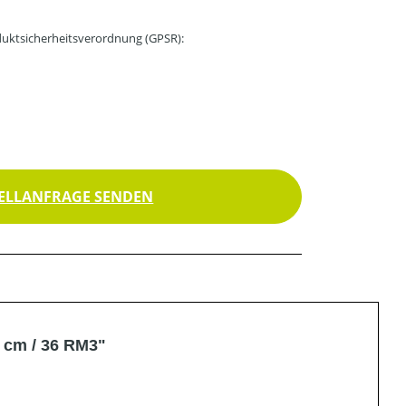
uktsicherheitsverordnung (GPSR):
ELLANFRAGE SENDEN
 cm / 36 RM3"