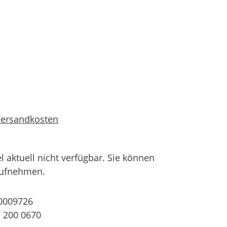
 Versandkosten
el aktuell nicht verfügbar. Sie können
aufnehmen.
0009726
 200 0670