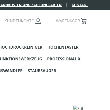
SANDKOSTEN UND ZAHLUNGSARTEN
KONTAKT
KUNDENKONTO
WARENKORB
HOCHDRUCKREINIGER
HOCHENTASTER
FUNKTIONSWERKZEUG
PROFESSIONAL X
GSWANDLER
STAUBSAUGER