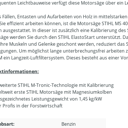
uenten Leichtbauweise verfügt diese Motorsäge über ein L
s Fällen, Entasten und Aufarbeiten von Holz in mittelstarken 
Sie effizient arbeiten können, ist die Motorsäge STIHL MS 4
n ausgestattet. In dieser ist zusätzlich eine Kalibrierung d
äge werden Sie durch den STIHL ElastoStart unterstützt. Da
Ihre Muskeln und Gelenke geschont werden, reduziert das S
gungen. Um möglichst lange unterbrechungsfrei arbeiten z
M ein Langzeit-Luftfiltersystem. Dieses besteht aus einer V
ktinformationen:
weiterte STIHL M-Tronic-Technologie mit Kalibrierung
ltweit erste STIHL Motorsäge mit Magnesiumkolben
sgezeichnetes Leistungsgewicht von 1,45 kg/kW
r Profis in der Forstwirtschaft
ebsart:
Benzin