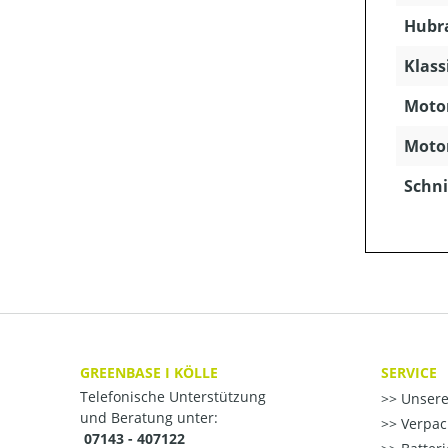
Hubra
Klass
Motor
Motor
Schni
GREENBASE I KÖLLE
SERVICE
Telefonische Unterstützung
Unsere
und Beratung unter:
Verpac
07143 - 407122