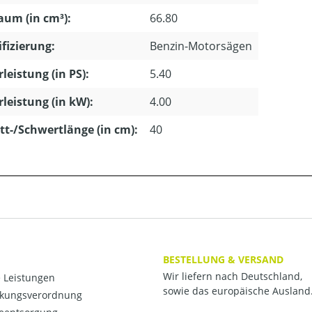
um (in cm³):
66.80
ifizierung:
Benzin-Motorsägen
leistung (in PS):
5.40
leistung (in kW):
4.00
tt-/Schwertlänge (in cm):
40
BESTELLUNG & VERSAND
Wir liefern nach Deutschland,
 Leistungen
sowie das europäische Ausland
kungsverordnung