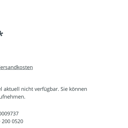
*
 Versandkosten
el aktuell nicht verfügbar. Sie können
aufnehmen.
0009737
 200 0520