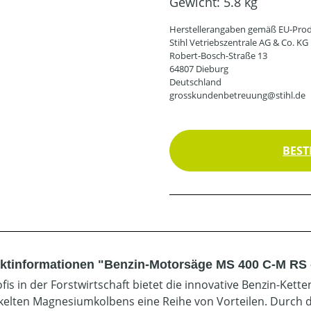
Gewicht:
5.8 kg
Herstellerangaben gemäß EU-Prod
Stihl Vetriebszentrale AG & Co. KG
Robert-Bosch-Straße 13
64807 Dieburg
Deutschland
grosskundenbetreuung@stihl.de
BEST
ktinformationen "Benzin-Motorsäge MS 400 C-M RS 
ofis in der Forstwirtschaft bietet die innovative Benzin-Ke
kelten Magnesiumkolbens eine Reihe von Vorteilen. Durch 