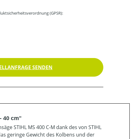
uktsicherheitsverordnung (GPSR):
ELLANFRAGE SENDEN
- 40 cm"
ttensäge STIHL MS 400 C-M dank des von STIHL
das geringe Gewicht des Kolbens und der