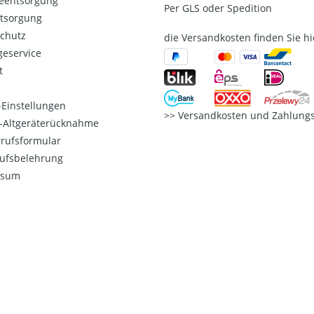
ieentsorgung
Per GLS oder Spedition
ntsorgung
chutz
die Versandkosten finden Sie hi
eservice
t
Einstellungen
Versandkosten und Zahlungs
o-Altgeräterücknahme
rufsformular
ufsbelehrung
ssum