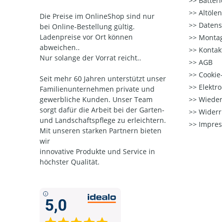
Batter
Altöle
Die Preise im OnlineShop sind nur
Datens
bei Online-Bestellung gültig.
Ladenpreise vor Ort können
Montag
abweichen..
Kontak
Nur solange der Vorrat reicht..
AGB
Cookie-
Seit mehr 60 Jahren unterstützt unser
Elektr
Familienunternehmen private und
gewerbliche Kunden. Unser Team
Wieder
sorgt dafür die Arbeit bei der Garten-
Widerr
und Landschaftspflege zu erleichtern.
Impre
Mit unseren starken Partnern
bieten
wir
innovative Produkte und Service in
höchster Qualität.