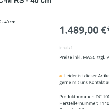
C-M RS - 40 cm
1.489,00 €
Inhalt:
1
Preise inkl. MwSt. zzgl.
Leider ist dieser Artik
gerne mit uns Kontakt 
Produktnummer:
DC-10
Herstellernummer:
1140