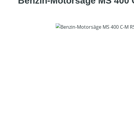
Benzin-Motorsäge MS 400 
Bildergalerie überspringen