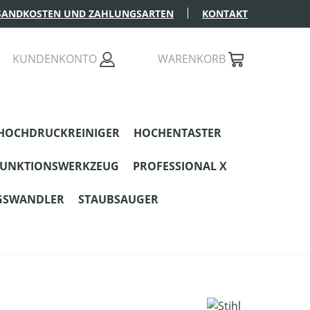
SANDKOSTEN UND ZAHLUNGSARTEN
KONTAKT
KUNDENKONTO
WARENKORB
HOCHDRUCKREINIGER
HOCHENTASTER
FUNKTIONSWERKZEUG
PROFESSIONAL X
GSWANDLER
STAUBSAUGER