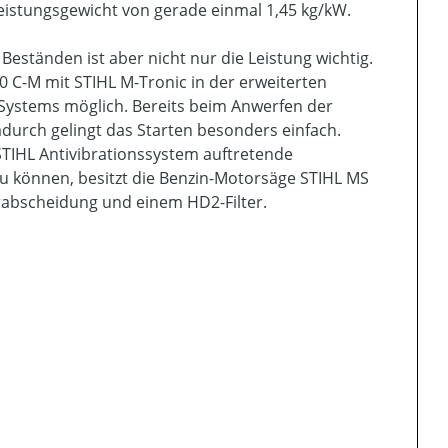
eistungsgewicht von gerade einmal 1,45 kg/kW.
Beständen ist aber nicht nur die Leistung wichtig.
00 C-M mit STIHL M-Tronic in der erweiterten
es Systems möglich. Bereits beim Anwerfen der
durch gelingt das Starten besonders einfach.
TIHL Antivibrationssystem auftretende
u können, besitzt die Benzin-Motorsäge STIHL MS
orabscheidung und einem HD2-Filter.