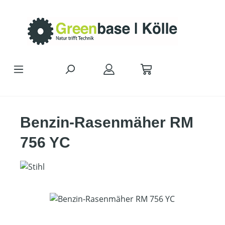
Zum Hauptinhalt springen
Benzin-Rasenmäher RM
756 YC
Bildergalerie überspringen