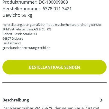
Produktnummer:
DC-100009803
Herstellernummer:
6378 011 3421
Gewicht:
59 kg
Herstellerangaben gemäß EU-Produktsicherheitsverordnung (GPSR):
Stihl Vetriebszentrale AG & Co. KG
Robert-Bosch-Straße 13
64807 Dieburg
Deutschland
grosskundenbetreuung@stihl.de
BESTELLANFRAGE SENDEN
Beschreibung
Der Rasenmäher RM 756 YC der neuen Serie 7 ist mit