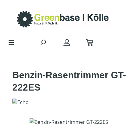
Zum Hauptinhalt springen
Benzin-Rasentrimmer GT-
222ES
Bildergalerie überspringen