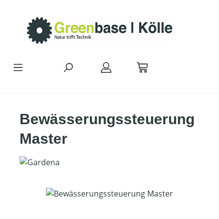
Zum Hauptinhalt springen
Bewässerungssteuerung
Master
Bildergalerie überspringen