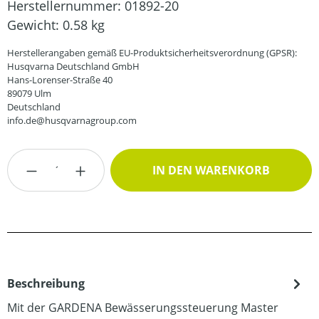
Herstellernummer:
01892-20
Gewicht:
0.58 kg
Herstellerangaben gemäß EU-Produktsicherheitsverordnung (GPSR):
Husqvarna Deutschland GmbH
Hans-Lorenser-Straße 40
89079 Ulm
Deutschland
info.de@husqvarnagroup.com
Produkt Anzahl: Gib den gewünschten Wert
IN DEN WARENKORB
Beschreibung
Mit der GARDENA Bewässerungssteuerung Master