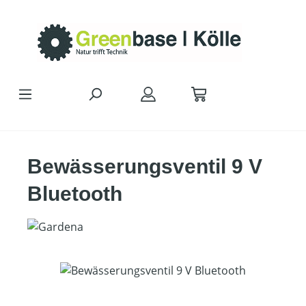
Zum Hauptinhalt springen
Bewässerungsventil 9 V
Bluetooth
Bildergalerie überspringen