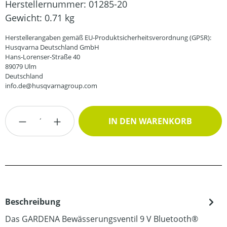
Herstellernummer:
01285-20
Gewicht:
0.71 kg
Herstellerangaben gemäß EU-Produktsicherheitsverordnung (GPSR):
Husqvarna Deutschland GmbH
Hans-Lorenser-Straße 40
89079 Ulm
Deutschland
info.de@husqvarnagroup.com
Produkt Anzahl: Gib den gewünschten Wert
IN DEN WARENKORB
Beschreibung
Das GARDENA Bewässerungsventil 9 V Bluetooth®