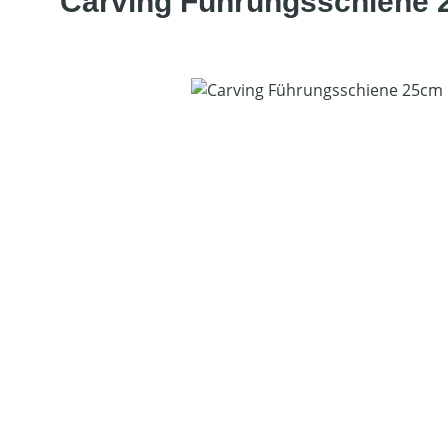
Carving Führungsschiene 2
Bildergalerie überspringen