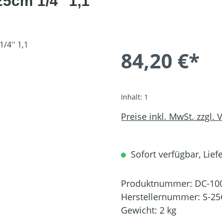
5cm 1/4'' 1,1
84,20 €*
Inhalt:
1
Preise inkl. MwSt. zzgl.
Sofort verfügbar, Liefe
Produktnummer:
DC-10
Herstellernummer:
S-25
Gewicht:
2 kg