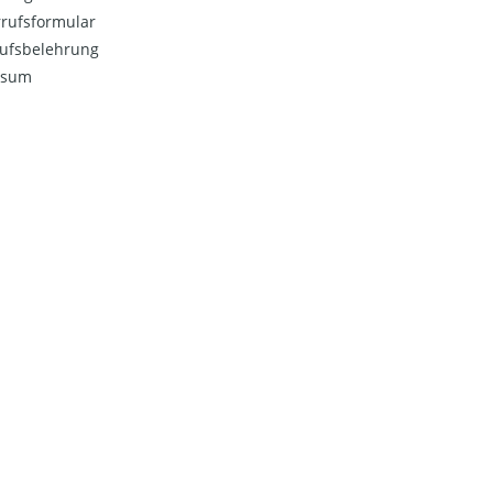
rufsformular
ufsbelehrung
ssum