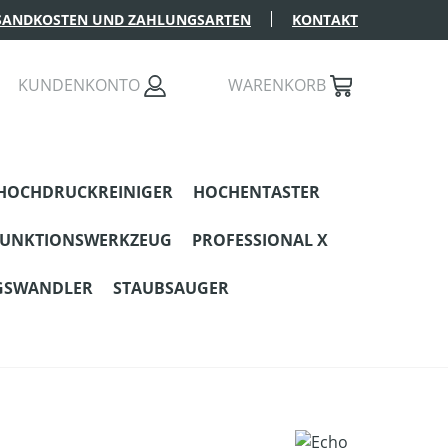
SANDKOSTEN UND ZAHLUNGSARTEN
KONTAKT
KUNDENKONTO
WARENKORB
HOCHDRUCKREINIGER
HOCHENTASTER
FUNKTIONSWERKZEUG
PROFESSIONAL X
GSWANDLER
STAUBSAUGER