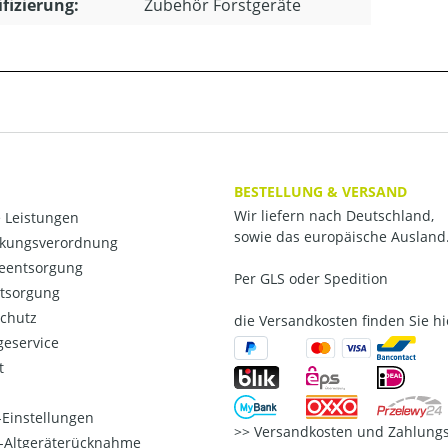
ifizierung:
Zubehör Forstgeräte
BESTELLUNG & VERSAND
Wir liefern nach Deutschland,
 Leistungen
sowie das europäische Ausland
kungsverordnung
ieentsorgung
Per GLS oder Spedition
ntsorgung
chutz
die Versandkosten finden Sie hi
eservice
t
Einstellungen
Versandkosten und Zahlungs
o-Altgeräterücknahme