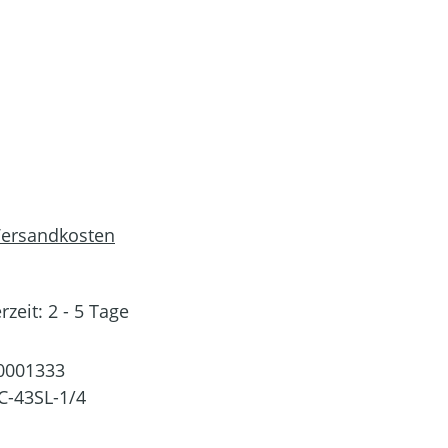
 Versandkosten
rzeit: 2 - 5 Tage
0001333
C-43SL-1/4