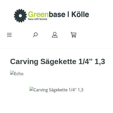
Zum Hauptinhalt springen
Carving Sägekette 1/4'' 1,3
Bildergalerie überspringen