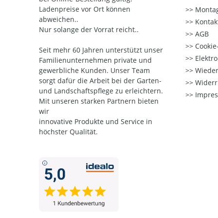
Ladenpreise vor Ort können
Montag
abweichen..
Kontak
Nur solange der Vorrat reicht..
AGB
Cookie-
Seit mehr 60 Jahren unterstützt unser
Elektr
Familienunternehmen private und
gewerbliche Kunden. Unser Team
Wieder
sorgt dafür die Arbeit bei der Garten-
Widerr
und Landschaftspflege zu erleichtern.
Impre
Mit unseren starken Partnern
bieten
wir
innovative Produkte und Service in
höchster Qualität.