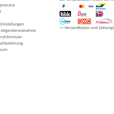
eservice
t
Einstellungen
Versandkosten und Zahlungs
o-Altgeräterücknahme
rufsformular
ufsbelehrung
ssum