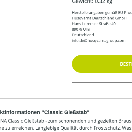
Gewicht:
0.32 kg
Herstellerangaben gemäß EU-Prod
Husqvarna Deutschland GmbH
Hans-Lorenser-Straße 40
89079 Ulm
Deutschland
info.de@husqvarnagroup.com
BEST
ktinformationen "Classic Gießstab"
A Classic Gießstab - zum schonenden und gezielten Brause
he zu erreichen. Langlebige Qualität durch Frostschutz. Was