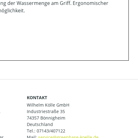
rung der Wassermenge am Griff. Ergonomischer
öglichkeit.
KONTAKT
Wilhelm Kölle GmbH
.
Industriestraße 35
74357 Bönnigheim
Deutschland
Tel.:
07143/407122
er.
Mail: