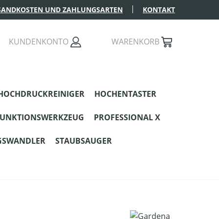
SANDKOSTEN UND ZAHLUNGSARTEN
KONTAKT
KUNDENKONTO
WARENKORB
HOCHDRUCKREINIGER
HOCHENTASTER
FUNKTIONSWERKZEUG
PROFESSIONAL X
GSWANDLER
STAUBSAUGER