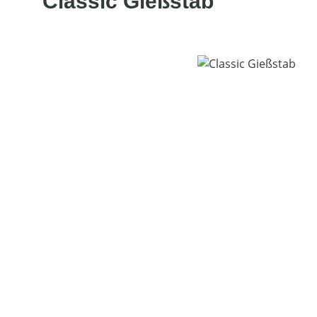
Classic Gießstab
Bildergalerie überspringen