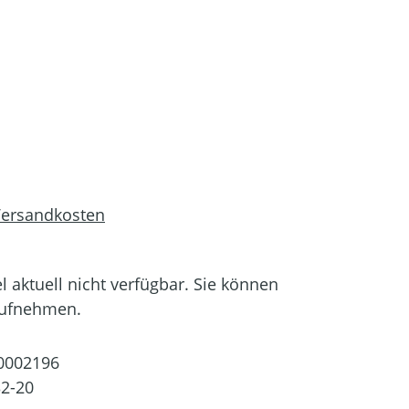
 Versandkosten
el aktuell nicht verfügbar. Sie können
aufnehmen.
0002196
2-20