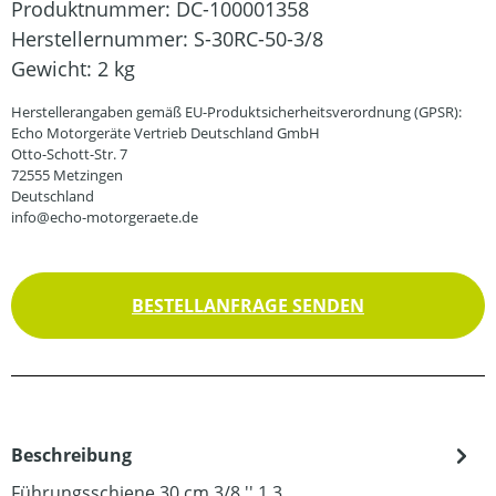
Produktnummer:
DC-100001358
Herstellernummer:
S-30RC-50-3/8
Gewicht:
2 kg
Herstellerangaben gemäß EU-Produktsicherheitsverordnung (GPSR):
Echo Motorgeräte Vertrieb Deutschland GmbH
Otto-Schott-Str. 7
72555 Metzingen
Deutschland
info@echo-motorgeraete.de
BESTELLANFRAGE SENDEN
Beschreibung
Führungsschiene 30 cm 3/8 '' 1,3