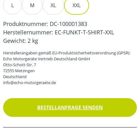
L
M
XL
XXL
Produktnummer:
DC-100001383
Herstellernummer:
EC-FUNKT-T-SHIRT-XXL
Gewicht:
2 kg
Herstellerangaben gemäß EU-Produktsicherheitsverordnung (GPSR):
Echo Motorgeräte Vertrieb Deutschland GmbH
Otto-Schott-Str. 7
72555 Metzingen
Deutschland
info@echo-motorgeraete.de
BESTELLANFRAGE SENDEN