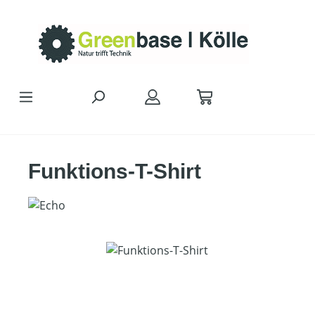
Zum Hauptinhalt springen
Funktions-T-Shirt
Bildergalerie überspringen