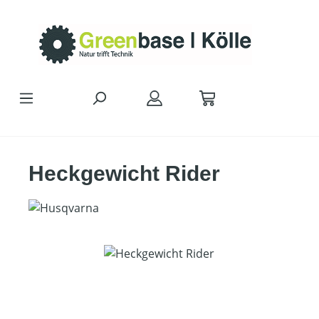
Zum Hauptinhalt springen
Heckgewicht Rider
Bildergalerie überspringen