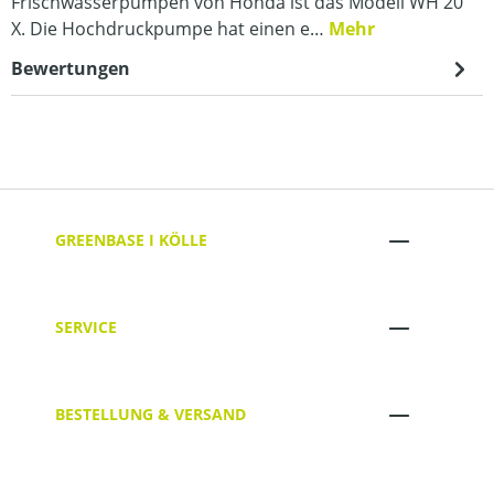
Frischwasserpumpen von Honda ist das Modell WH 20
X. Die Hochdruckpumpe hat einen e…
Mehr
Bewertungen
GREENBASE I KÖLLE
SERVICE
BESTELLUNG & VERSAND