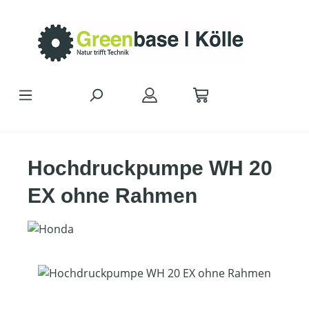
Zum Hauptinhalt springen
Hochdruckpumpe WH 20
EX ohne Rahmen
Bildergalerie überspringen