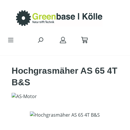
Zum Hauptinhalt springen
Hochgrasmäher AS 65 4T
B&S
Bildergalerie überspringen