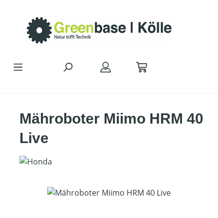
Zum Hauptinhalt springen
Mähroboter Miimo HRM 40
Live
Bildergalerie überspringen