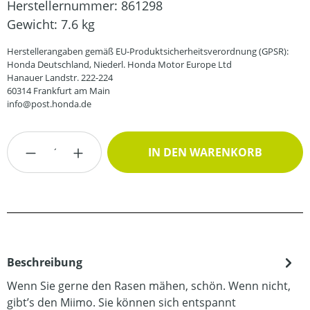
Herstellernummer:
861298
Gewicht:
7.6 kg
Herstellerangaben gemäß EU-Produktsicherheitsverordnung (GPSR):
Honda Deutschland, Niederl. Honda Motor Europe Ltd
Hanauer Landstr. 222-224
60314 Frankfurt am Main
info@post.honda.de
Produkt Anzahl: Gib den gewünschten Wert
IN DEN WARENKORB
Beschreibung
Wenn Sie gerne den Rasen mähen, schön. Wenn nicht,
gibt’s den Miimo. Sie können sich entspannt