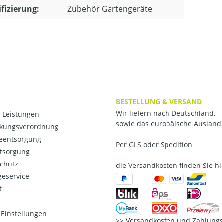
ifizierung:
Zubehör Gartengeräte
BESTELLUNG & VERSAND
Wir liefern nach Deutschland,
 Leistungen
sowie das europäische Ausland
kungsverordnung
ieentsorgung
Per GLS oder Spedition
ntsorgung
chutz
die Versandkosten finden Sie hi
eservice
t
Einstellungen
Versandkosten und Zahlungs