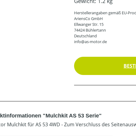
Gewicht:
1.2 kg
Herstellerangaben gemäß EU-Prod
AriensCo GmbH
Ellwanger Str. 15
74424 Bühlertann
Deutschland
info@as-motor.de
BEST
ktinformationen "Mulchkit AS 53 Serie"
or Mulchkit für AS 53 4WD - Zum Verschluss des Seitenausw