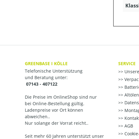
Klass
GREENBASE I KÖLLE
SERVICE
Telefonische Unterstützung
Unsere
und Beratung unter:
Verpac
07143 - 407122
Batter
Altöle
Die Preise im OnlineShop sind nur
Datens
bei Online-Bestellung gültig.
Ladenpreise vor Ort können
Montag
abweichen..
Kontak
Nur solange der Vorrat reicht..
AGB
Cookie-
Seit mehr 60 Jahren unterstützt unser