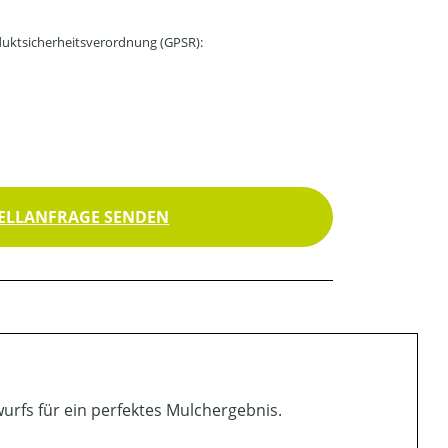
uktsicherheitsverordnung (GPSR):
ELLANFRAGE SENDEN
urfs für ein perfektes Mulchergebnis.