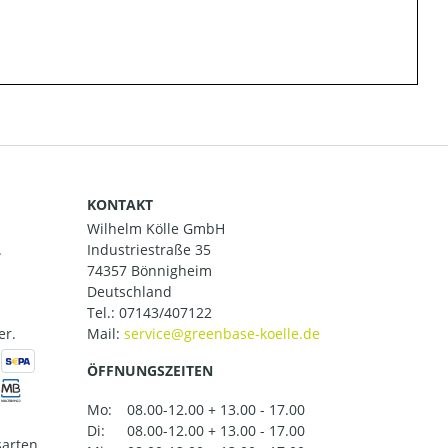
KONTAKT
Wilhelm Kölle GmbH
.
Industriestraße 35
74357 Bönnigheim
Deutschland
Tel.:
07143/407122
er.
Mail:
ÖFFNUNGSZEITEN
Mo:
08.00-12.00 + 13.00 - 17.00
Di:
08.00-12.00 + 13.00 - 17.00
arten