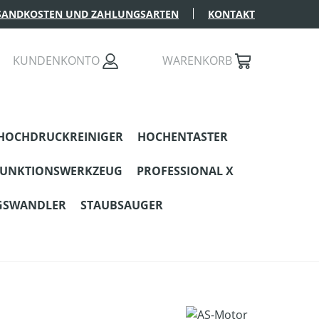
SANDKOSTEN UND ZAHLUNGSARTEN
KONTAKT
KUNDENKONTO
WARENKORB
HOCHDRUCKREINIGER
HOCHENTASTER
FUNKTIONSWERKZEUG
PROFESSIONAL X
GSWANDLER
STAUBSAUGER