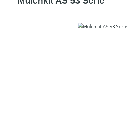
Mulchkit AS 53 Serie
Bildergalerie überspringen