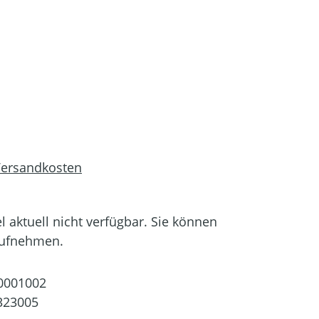
 Versandkosten
el aktuell nicht verfügbar. Sie können
aufnehmen.
0001002
323005