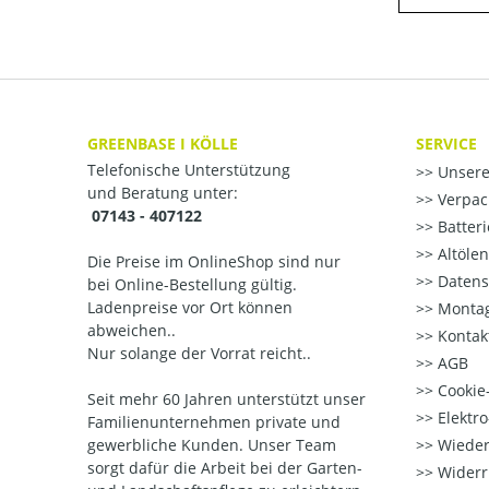
GREENBASE I KÖLLE
SERVICE
Telefonische Unterstützung
Unsere
und Beratung unter:
Verpac
07143 - 407122
Batter
Altöle
Die Preise im OnlineShop sind nur
Datens
bei Online-Bestellung gültig.
Ladenpreise vor Ort können
Montag
abweichen..
Kontak
Nur solange der Vorrat reicht..
AGB
Cookie-
Seit mehr 60 Jahren unterstützt unser
Elektr
Familienunternehmen private und
gewerbliche Kunden. Unser Team
Wieder
sorgt dafür die Arbeit bei der Garten-
Widerr