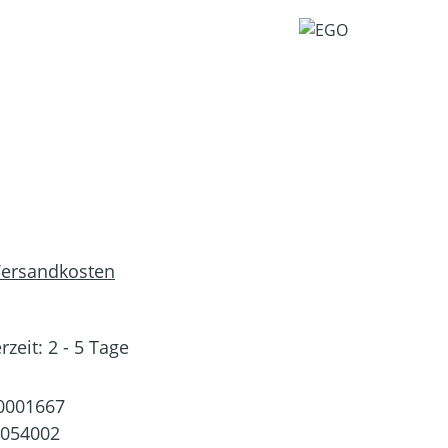
 Versandkosten
rzeit: 2 - 5 Tage
0001667
0054002