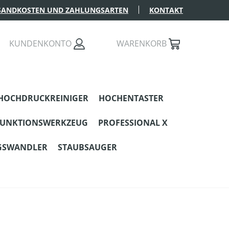
SANDKOSTEN UND ZAHLUNGSARTEN
KONTAKT
KUNDENKONTO
WARENKORB
HOCHDRUCKREINIGER
HOCHENTASTER
FUNKTIONSWERKZEUG
PROFESSIONAL X
GSWANDLER
STAUBSAUGER