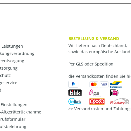
BESTELLUNG & VERSAND
Wir liefern nach Deutschland,
 Leistungen
sowie das europäische Ausland
kungsverordnung
ieentsorgung
Per GLS oder Spedition
ntsorgung
chutz
die Versandkosten finden Sie hi
eservice
t
Einstellungen
Versandkosten und Zahlungs
o-Altgeräterücknahme
rufsformular
ufsbelehrung