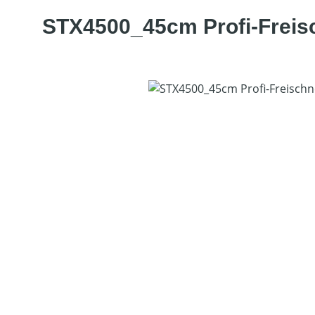
STX4500_45cm Profi-Freis
Bildergalerie überspringen