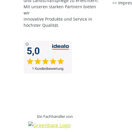
und Landschaftspflege zu erleichtern.
Impre
Mit unseren starken Partnern
bieten
wir
innovative Produkte und Service in
höchster Qualität.
Ein Fachhändler von