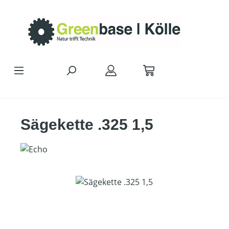
Zum Hauptinhalt springen
Sägekette .325 1,5
Bildergalerie überspringen