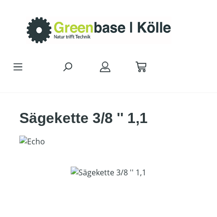
Zum Hauptinhalt springen
Sägekette 3/8 '' 1,1
Bildergalerie überspringen