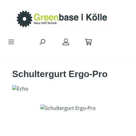
Zum Hauptinhalt springen
Schultergurt Ergo-Pro
Bildergalerie überspringen