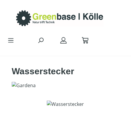
Zum Hauptinhalt springen
Wasserstecker
Bildergalerie überspringen