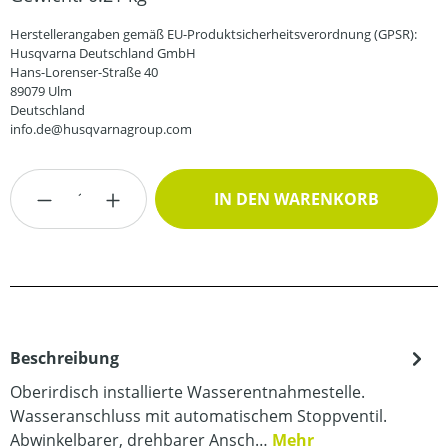
Herstellerangaben gemäß EU-Produktsicherheitsverordnung (GPSR):
Husqvarna Deutschland GmbH
Hans-Lorenser-Straße 40
89079 Ulm
Deutschland
info.de@husqvarnagroup.com
Produkt Anzahl: Gib den gewünschten Wert
IN DEN WARENKORB
Beschreibung
Oberirdisch installierte Wasserentnahmestelle.
Wasseranschluss mit automatischem Stoppventil.
Abwinkelbarer, drehbarer Ansch…
Mehr